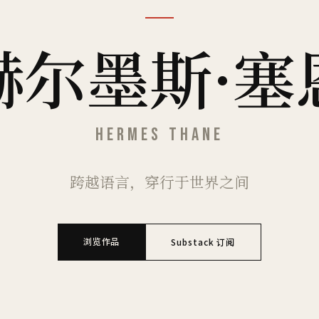
赫尔墨斯·塞
HERMES THANE
跨越语言，穿行于世界之间
浏览作品
Substack 订阅