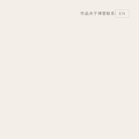
作品
关于
博客
联系
EN